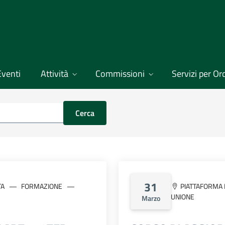
Eventi
Attività
Commissioni
Servizi per Ordi
Cerca
31
TA
FORMAZIONE
PIATTAFORMA 
UNIONE
Marzo