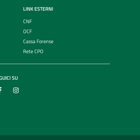
LINK ESTERNI
CNF
OCF
Cassa Forense
Rete CPO
GUICI SU