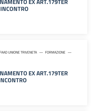
RNAMENTO EX ART.179TER
V INCONTRO
FAAD UNIONE TRIVENETA
FORMAZIONE
RNAMENTO EX ART.179TER
I INCONTRO