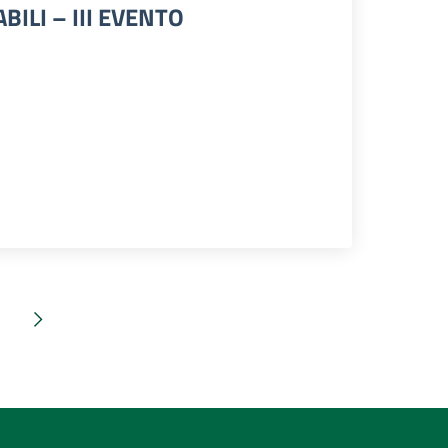
ILI – III EVENTO
Pagina successiva