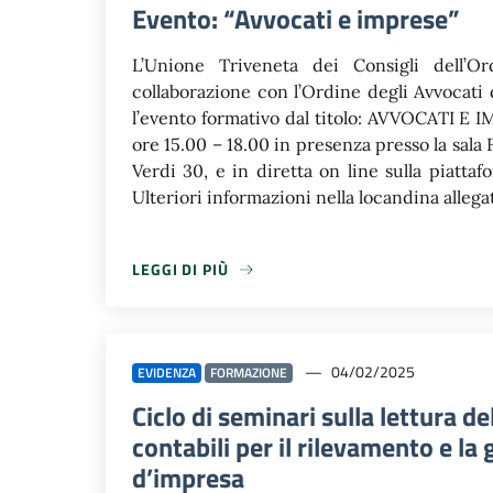
Evento: “Avvocati e imprese”
L’Unione Triveneta dei Consigli dell’Or
collaborazione con l’Ordine degli Avvocati 
l’evento formativo dal titolo: AVVOCATI E 
ore 15.00 – 18.00 in presenza presso la sala 
Verdi 30, e in diretta on line sulla piatta
Ulteriori informazioni nella locandina allega
LEGGI DI PIÙ
LEGGI DI PIÙ
04/02/2025
EVIDENZA
FORMAZIONE
Ciclo di seminari sulla lettura de
contabili per il rilevamento e la 
d’impresa