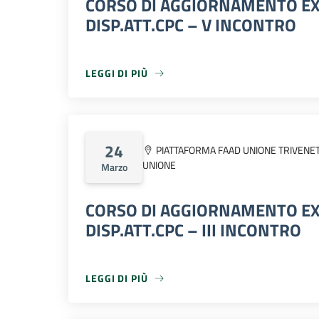
CORSO DI AGGIORNAMENTO EX
DISP.ATT.CPC – V INCONTRO
LEGGI DI PIÙ
LEGGI DI PIÙ
24
PIATTAFORMA FAAD UNIONE TRIVENE
UNIONE
Marzo
CORSO DI AGGIORNAMENTO EX
DISP.ATT.CPC – III INCONTRO
LEGGI DI PIÙ
LEGGI DI PIÙ