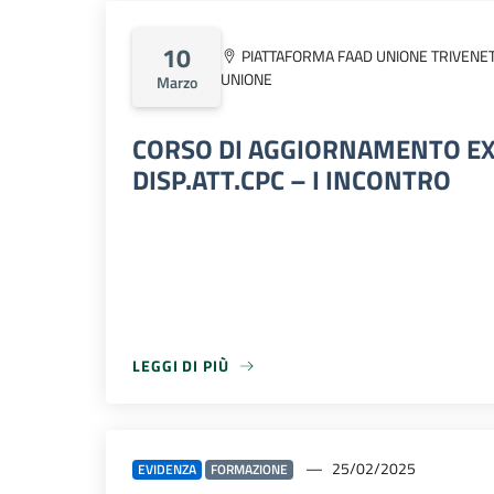
10
PIATTAFORMA FAAD UNIONE TRIVENE
UNIONE
Marzo
CORSO DI AGGIORNAMENTO EX
DISP.ATT.CPC – I INCONTRO
LEGGI DI PIÙ
LEGGI DI PIÙ
25/02/2025
EVIDENZA
FORMAZIONE