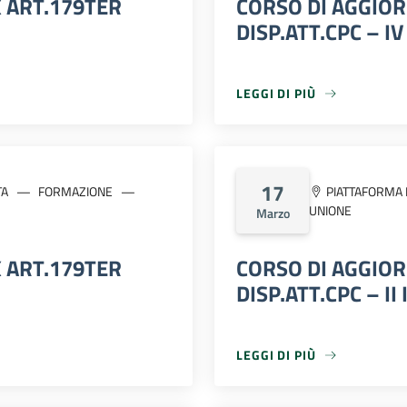
 ART.179TER
CORSO DI AGGIO
DISP.ATT.CPC – I
LEGGI DI PIÙ
LEGGI DI PIÙ
17
TA
FORMAZIONE
PIATTAFORMA 
UNIONE
Marzo
 ART.179TER
CORSO DI AGGIO
DISP.ATT.CPC – I
LEGGI DI PIÙ
LEGGI DI PIÙ