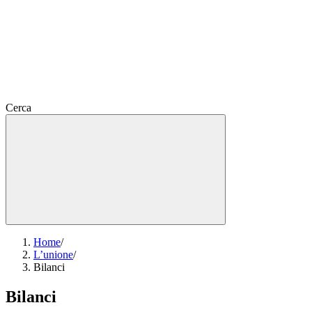
Cerca
Home
/
L’unione
/
Bilanci
Bilanci