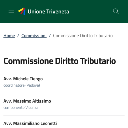
Vai
al
Unione Triveneta
contenuto
Home
/
Commissioni
/
Commissione Diritto Tributario
Commissione Diritto Tributario
Avv. Michele Tiengo
coordinatore (Padova)
Avv. Massimo Altissimo
componente Vicenza
Avv. Massimiliano Leonetti