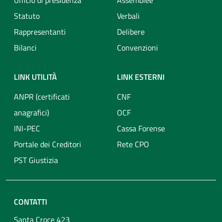
Ufficio di presidenza
Assemblee
Statuto
Verbali
Rappresentanti
Delibere
Bilanci
Convenzioni
LINK UTILITÀ
LINK ESTERNI
ANPR (certificati
CNF
anagrafici)
OCF
INI-PEC
Cassa Forense
Portale dei Creditori
Rete CPO
PST Giustizia
CONTATTI
Santa Croce 423