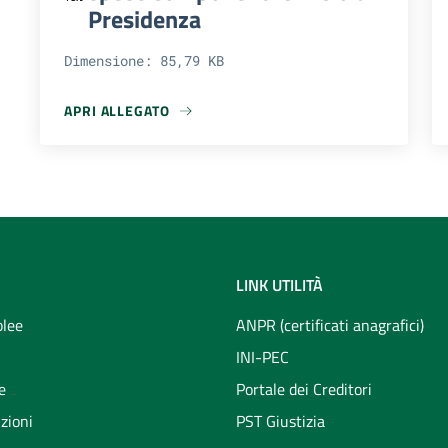
Presidenza
Dimensione: 85,79 KB
APRI ALLEGATO
APRI ALLEGATO REGOLAMENTO RIMBORSO SPESE COMPO
LINK UTILITÀ
lee
ANPR (certificati anagrafici)
INI-PEC
e
Portale dei Creditori
zioni
PST Giustizia