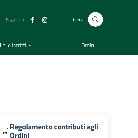
Seguici su
Cerca
ni e iscritti
Ordini
Regolamento contributi agli
Ordini