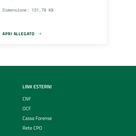
Dimensione: 151,78 KB
APRI ALLEGATO
NENTI UFFICIO DI PRESIDENZA
APRI ALLEGATO REGOLAMENTO CONTRIBUTI AGLI ORDINI
LINK ESTERNI
CNF
OCF
Cassa Forense
Rete CPO