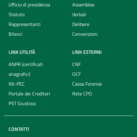
Ufficio di presidenza
Assemblee
Statuto
Verbali
Rappresentanti
Delibere
Bilanci
Convenzioni
LINK UTILITÀ
LINK ESTERNI
ANPR (certificati
CNF
anagrafici)
OCF
INI-PEC
Cassa Forense
Portale dei Creditori
Rete CPO
PST Giustizia
CONTATTI