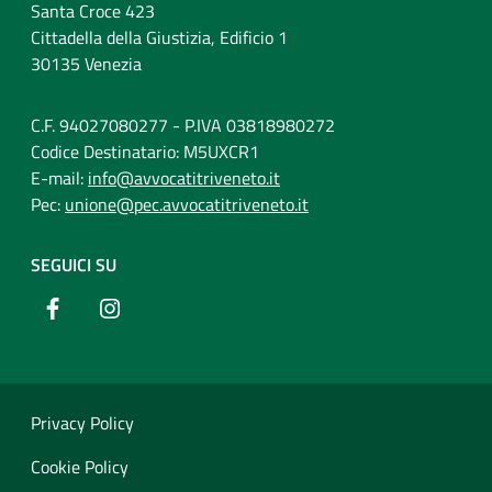
Santa Croce 423
Cittadella della Giustizia, Edificio 1
30135 Venezia
C.F. 94027080277 - P.IVA 03818980272
Codice Destinatario: M5UXCR1
E-mail:
info@avvocatitriveneto.it
Pec:
unione@pec.avvocatitriveneto.it
SEGUICI SU
Privacy Policy
Cookie Policy