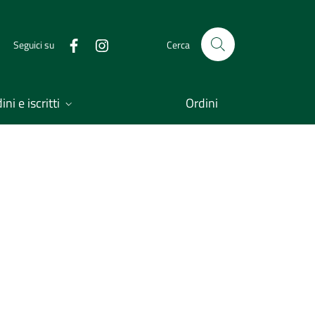
Seguici su
Cerca
ni e iscritti
Ordini