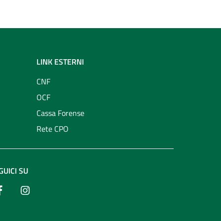
LINK ESTERNI
CNF
OCF
Cassa Forense
Rete CPO
GUICI SU