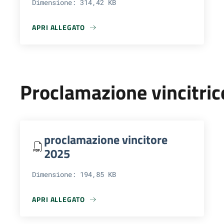
Dimensione: 314,42 KB
APRI ALLEGATO
APRI ALLEGATO BANDO DI CONCORSO 2025
Proclamazione vincitric
proclamazione vincitore
2025
Dimensione: 194,85 KB
APRI ALLEGATO
APRI ALLEGATO PROCLAMAZIONE VINCITORE 2025