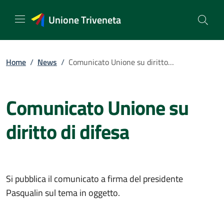
Vai
al
Unione Triveneta
contenuto
Home
/
News
/
Comunicato Unione su diritto di difesa
Comunicato Unione su
diritto di difesa
Si pubblica il comunicato a firma del presidente
Pasqualin sul tema in oggetto.