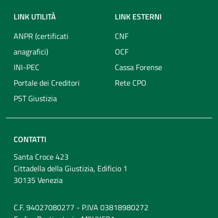
LINK UTILITÀ
LINK ESTERNI
ANPR (certificati
CNF
anagrafici)
OCF
INI-PEC
Cassa Forense
Portale dei Creditori
Rete CPO
PST Giustizia
CONTATTI
Santa Croce 423
Cittadella della Giustizia, Edificio 1
30135 Venezia
C.F. 94027080277 - P.IVA 03818980272