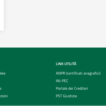
LINK UTILITÀ
lee
ANPR (certificati anagrafici)
INI-PEC
e
Portale dei Creditori
zioni
PST Giustizia