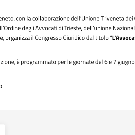
eneto, con la collaborazione dell’Unione Triveneta dei 
ll’Ordine degli Avvocati di Trieste, dell’unione Nazional
e, organizza il Congresso Giuridico dal titolo “
L’Avvoca
dizione, è programmato per le giornate del 6 e 7 giugn
o.