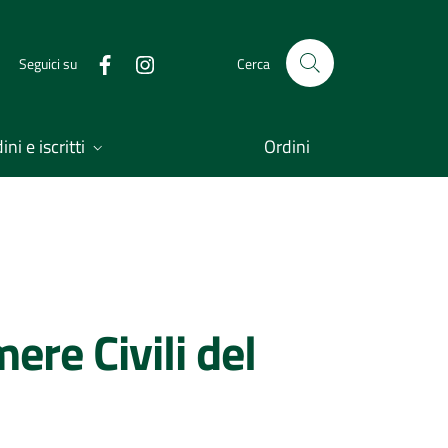
Seguici su
Cerca
ni e iscritti
Ordini
ere Civili del