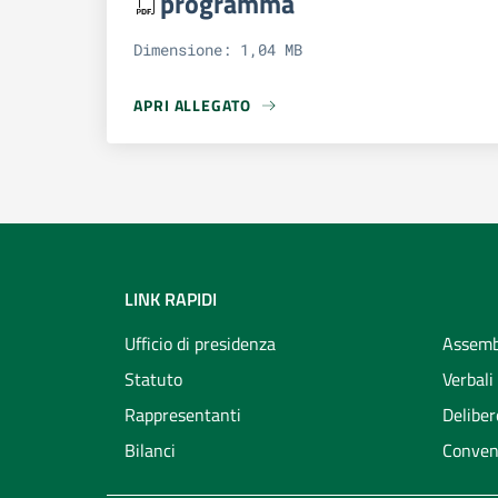
programma
Dimensione: 1,04 MB
APRI ALLEGATO
APRI ALLEGATO PROGRAMMA
LINK RAPIDI
Ufficio di presidenza
Assemb
Statuto
Verbali
Rappresentanti
Deliber
Bilanci
Conven