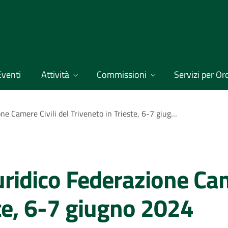
Eventi
Attività
Commissioni
Servizi per Ordi
VIII Congresso Giuridico Federazione Camere Civili del Triveneto in Trieste, 6-7 giugno 2024
ridico Federazione Cam
ste, 6-7 giugno 2024