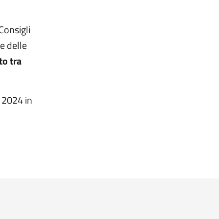
Consigli
e delle
to tra
o 2024 in