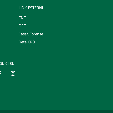
LINK ESTERNI
CNF
OCF
Cassa Forense
Rete CPO
GUICI SU