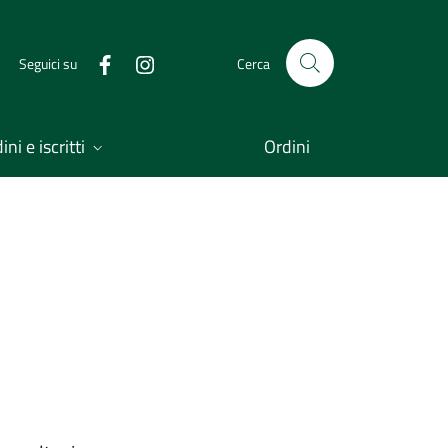
Seguici su
Cerca
ni e iscritti
Ordini