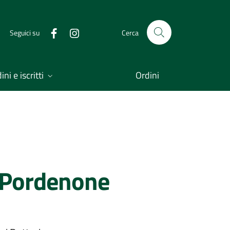
Seguici su
Cerca
ni e iscritti
Ordini
 Pordenone