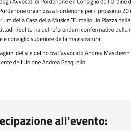
 degli Avvocati di Pordenone e il Consiglio dell’Ordine d
di Pordenone organizza a Pordenone per il prossimo 20
orium della Casa della Musica “E.Imelio” in Piazza dell
ittadini sul tema del referendum confermativo della 
e e consiglio superiore della magistratura.
gioni del sì e del no tra l’avvocato Andrea Mascherin e
dente dell’Unione Andrea Pasqualin.
tecipazione all'evento: