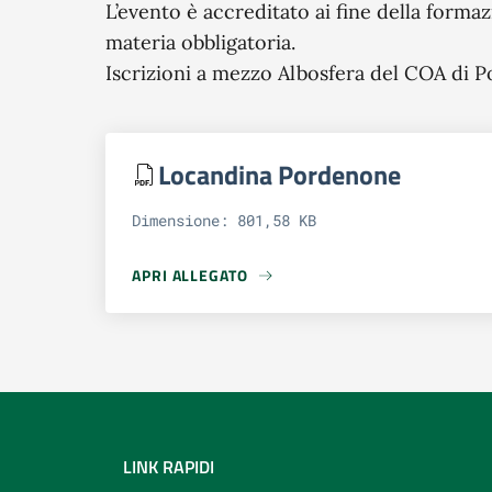
L’evento è accreditato ai fine della forma
materia obbligatoria.
Iscrizioni a mezzo Albosfera del COA di 
Locandina Pordenone
Dimensione: 801,58 KB
APRI ALLEGATO
APRI ALLEGATO LOCANDINA PORDENONE
LINK RAPIDI