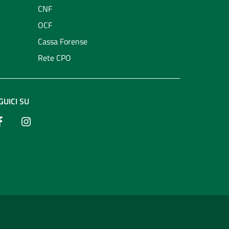
CNF
OCF
Cassa Forense
Rete CPO
GUICI SU