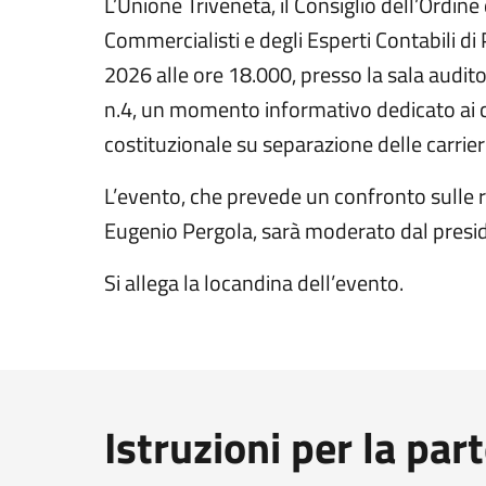
L’Unione Triveneta, il Consiglio dell’Ordine
Commercialisti e degli Esperti Contabili 
2026 alle ore 18.000, presso la sala audit
n.4, un momento informativo dedicato ai c
costituzionale su separazione delle carrier
L’evento, che prevede un confronto sulle ra
Eugenio Pergola, sarà moderato dal presi
Si allega la locandina dell’evento.
Istruzioni per la par