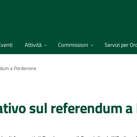
Eventi
Attività
Commissioni
Servizi per Ordi
ndum a Pordenone
tivo sul referendum a