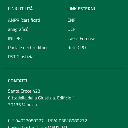
LINK UTILITÀ
LINK ESTERNI
ANPR (certificati
CNF
anagrafici)
OCF
INI-PEC
Cassa Forense
Portale dei Creditori
Rete CPO
PST Giustizia
CONTATTI
Santa Croce 423
Cittadella della Giustizia, Edificio 1
30135 Venezia
C.F. 94027080277 - P.IVA 03818980272
Codice Destinatario: M5UXCR1