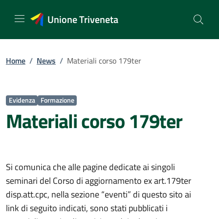
Vai
al
Unione Triveneta
contenuto
Home
/
News
/
Materiali corso 179ter
Evidenza
Formazione
Materiali corso 179ter
Si comunica che alle pagine dedicate ai singoli
seminari del Corso di aggiornamento ex art.179ter
disp.att.cpc, nella sezione “eventi” di questo sito ai
link di seguito indicati, sono stati pubblicati i