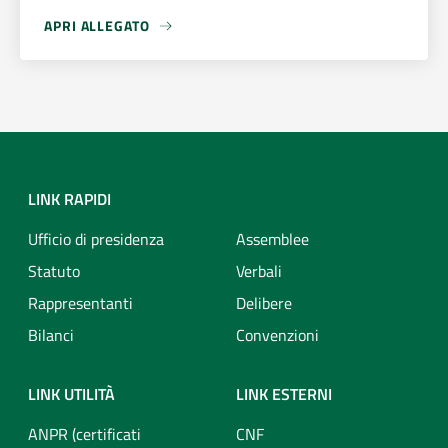
APRI ALLEGATO
APRI ALLEGATO LOCANDINA GIUSTIZIA PENALE INTERNAZ
LINK RAPIDI
Ufficio di presidenza
Assemblee
Statuto
Verbali
Rappresentanti
Delibere
Bilanci
Convenzioni
LINK UTILITÀ
LINK ESTERNI
ANPR (certificati
CNF