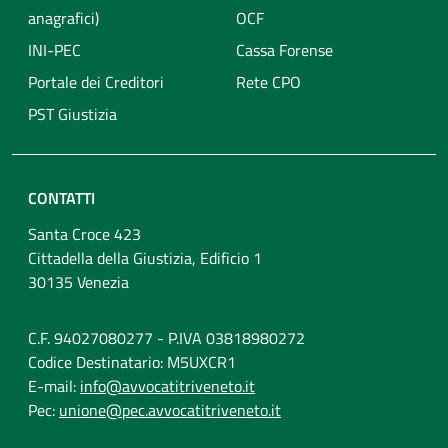
anagrafici)
OCF
INI-PEC
Cassa Forense
Portale dei Creditori
Rete CPO
PST Giustizia
CONTATTI
Santa Croce 423
Cittadella della Giustizia, Edificio 1
30135 Venezia
C.F. 94027080277 - P.IVA 03818980272
Codice Destinatario: M5UXCR1
E-mail:
info@avvocatitriveneto.it
Pec:
unione@pec.avvocatitriveneto.it