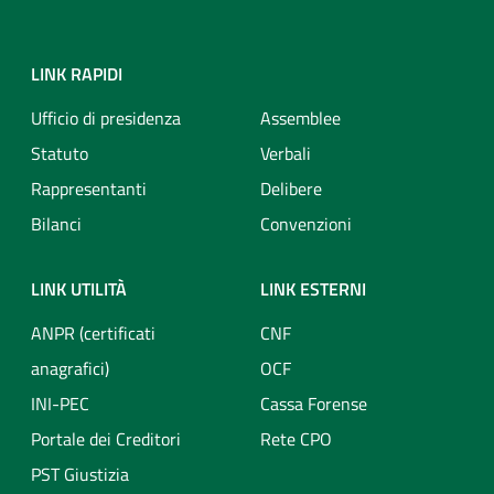
LINK RAPIDI
Ufficio di presidenza
Assemblee
Statuto
Verbali
Rappresentanti
Delibere
Bilanci
Convenzioni
LINK UTILITÀ
LINK ESTERNI
ANPR (certificati
CNF
anagrafici)
OCF
INI-PEC
Cassa Forense
Portale dei Creditori
Rete CPO
PST Giustizia