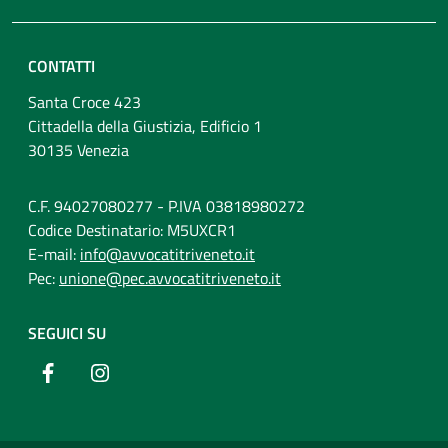
CONTATTI
Santa Croce 423
Cittadella della Giustizia, Edificio 1
30135 Venezia
C.F. 94027080277 - P.IVA 03818980272
Codice Destinatario: M5UXCR1
E-mail:
info@avvocatitriveneto.it
Pec:
unione@pec.avvocatitriveneto.it
SEGUICI SU