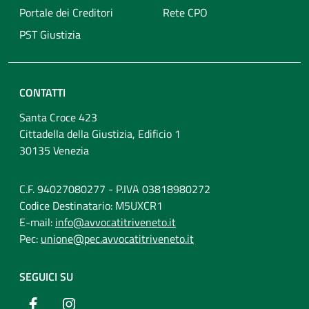
Portale dei Creditori
Rete CPO
PST Giustizia
CONTATTI
Santa Croce 423
Cittadella della Giustizia, Edificio 1
30135 Venezia
C.F. 94027080277 - P.IVA 03818980272
Codice Destinatario: M5UXCR1
E-mail:
info@avvocatitriveneto.it
Pec:
unione@pec.avvocatitriveneto.it
SEGUICI SU