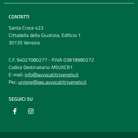
CONTATTI
Santa Croce 423
Cittadella della Giustizia, Edificio 1
30135 Venezia
C.F. 94027080277 - P.IVA 03818980272
Codice Destinatario: M5UXCR1
E-mail:
info@avvocatitriveneto.it
Pec:
unione@pec.avvocatitriveneto.it
SEGUICI SU