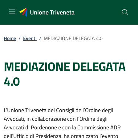
Vai
al
Unione Triveneta
contenuto
Home
/
Eventi
/
MEDIAZIONE DELEGATA 4.0
MEDIAZIONE DELEGATA
4.0
L’Unione Triveneta dei Consigli dell’Ordine degli
Avvocati, in collaborazione con l’Ordine degli
Avvocati di Pordenone e con la Commissione ADR
dell’Ufficio di Presidenza, ha organizzato l’evento