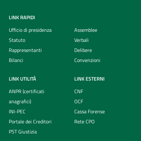
LINK RAPIDI
Ufficio di presidenza
Assemblee
Statuto
Verbali
Rappresentanti
Delibere
Bilanci
Convenzioni
LINK UTILITÀ
LINK ESTERNI
ANPR (certificati
CNF
anagrafici)
OCF
INI-PEC
Cassa Forense
Portale dei Creditori
Rete CPO
PST Giustizia