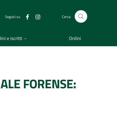
Seguici su
Cerca
ni e iscritti
Ordini
NALE FORENSE: