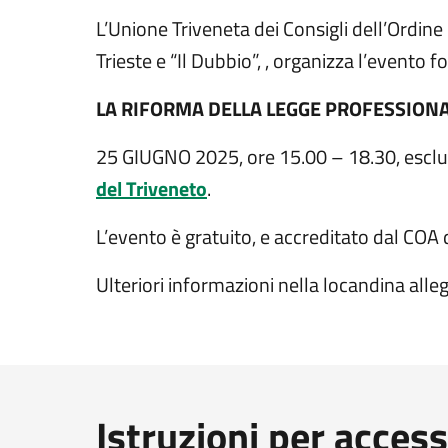
L’Unione Triveneta dei Consigli dell’Ordine 
Trieste e “Il Dubbio”, , organizza l’evento f
LA RIFORMA DELLA LEGGE PROFESSION
25 GIUGNO 2025, ore 15.00 – 18.30, esclus
del Triveneto
.
L’evento è gratuito, e accreditato dal COA d
Ulteriori informazioni nella locandina alleg
Istruzioni per acces