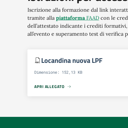
Iscrizione alla formazione dal link interat
tramite alla
piattaforma
FAAD
con le crede
dell’attestato indicante i crediti formativ
all’evento e superamento test di verifica 
Locandina nuova LPF
Dimensione: 152,13 KB
APRI ALLEGATO
APRI ALLEGATO LOCANDINA NUOVA LPF