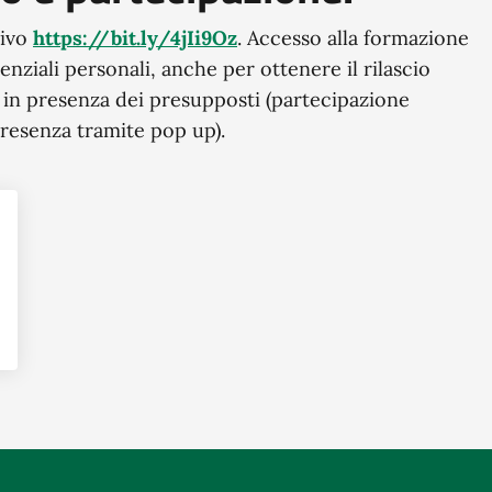
tivo
https://bit.ly/4jIi9Oz
. Accesso alla formazione
nziali personali, anche per ottenere il rilascio
i, in presenza dei presupposti (partecipazione
presenza tramite pop up).