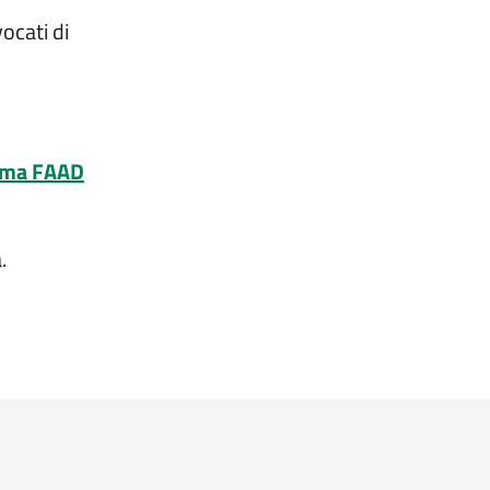
ocati di
rma FAAD
.