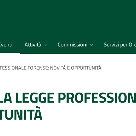
Eventi
Attività
Commissioni
Servizi per Ordi
FESSIONALE FORENSE: NOVITÀ E OPPORTUNITÀ
LA LEGGE PROFESSIO
TUNITÀ