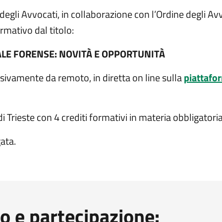
degli Avvocati, in collaborazione con l’Ordine degli Avv
ormativo dal titolo:
ALE FORENSE: NOVITÀ E OPPORTUNITÀ
ivamente da remoto, in diretta on line sulla
piattafo
i Trieste con 4 crediti formativi in materia obbligatoria
ata.
so e partecipazione: