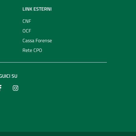
LINK ESTERNI
CNF
OCF
Cassa Forense
Rete CPO
GUICI SU