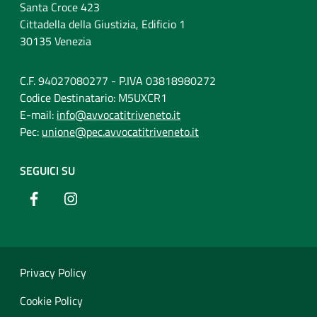
Santa Croce 423
Cittadella della Giustizia, Edificio 1
30135 Venezia
C.F. 94027080277 - P.IVA 03818980272
Codice Destinatario: M5UXCR1
E-mail:
info@avvocatitriveneto.it
Pec:
unione@pec.avvocatitriveneto.it
SEGUICI SU
Privacy Policy
Cookie Policy