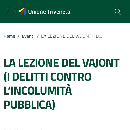
Vai
al
Unione Triveneta
contenuto
Home
/
Eventi
/
LA LEZIONE DEL VAJONT (I DELITTI CONTRO L’INCOLUMITÀ PUBBLICA)
LA LEZIONE DEL VAJONT
(I DELITTI CONTRO
L’INCOLUMITÀ
PUBBLICA)