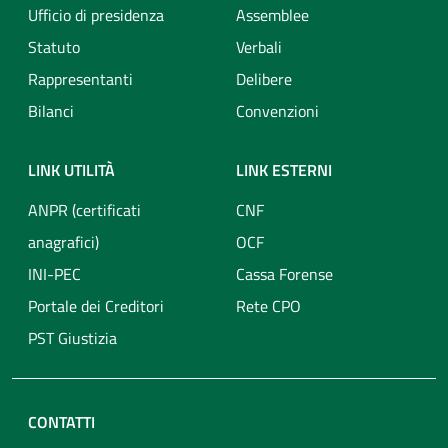
Ufficio di presidenza
Assemblee
Statuto
Verbali
Rappresentanti
Delibere
Bilanci
Convenzioni
LINK UTILITÀ
LINK ESTERNI
ANPR (certificati
CNF
anagrafici)
OCF
INI-PEC
Cassa Forense
Portale dei Creditori
Rete CPO
PST Giustizia
CONTATTI