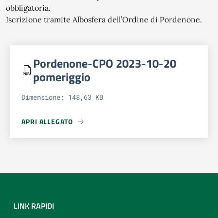
obbligatoria.
Iscrizione tramite Albosfera dell’Ordine di Pordenone.
Pordenone-CPO 2023-10-20
pomeriggio
Dimensione: 148,63 KB
APRI ALLEGATO
APRI ALLEGATO PORDENONE-CPO 2023-10-20 POMERIGG
LINK RAPIDI