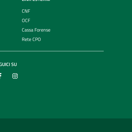
CNF
OCF
Cassa Forense
Rete CPO
GUICI SU