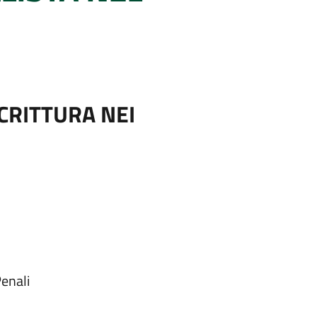
SCRITTURA NEI
enali