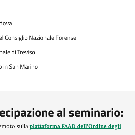
adova
el Consiglio Nazionale Forense
nale di Treviso
o in San Marino
tecipazione al seminario:
remoto sulla
piattaforma FAAD dell’Ordine degli