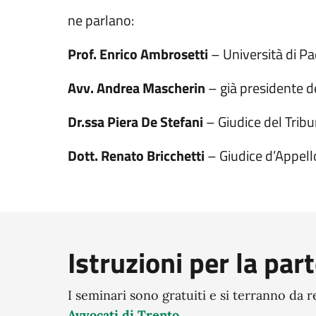
ne parlano:
Prof. Enrico Ambrosetti
– Università di P
Avv. Andrea Mascherin
– già presidente d
Dr.ssa Piera De Stefani
– Giudice del Tribu
Dott. Renato Bricchetti
– Giudice d’Appell
Istruzioni per la par
I seminari sono gratuiti e si terranno da 
Avvocati di Trento
.