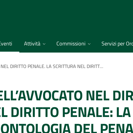
Eventi
Attività
Commissioni
Servizi per Ordi
IL LINGUAGGIO DELL’AVVOCATO NEL DIRITTO PENALE. LA SCRITTURA NEL DIRITTO PENALE: LA REDAZIONE DEGLI ATTI. LA DEONTOLOGIA DEL PENALISTA NEL PROCESSO.
ELL’AVVOCATO NEL DI
L DIRITTO PENALE: L
DEONTOLOGIA DEL PENA