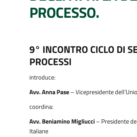
PROCESSO.
9° INCONTRO CICLO DI S
PROCESSI
introduce:
Avv. Anna Pase
– Vicepresidente dell’Uni
coordina:
Avv. Beniamino Migliucci
– Presidente de
Italiane