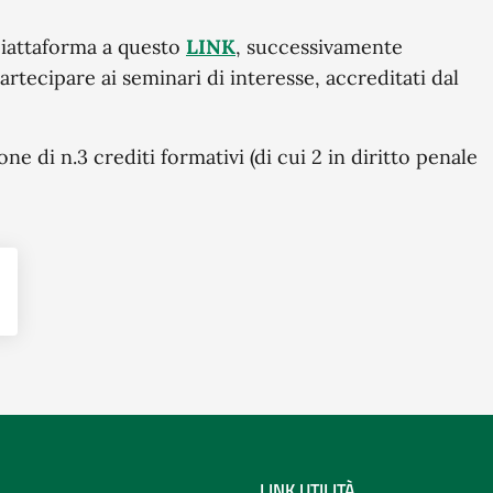
 piattaforma a questo
LINK
, successivamente
rtecipare ai seminari di interesse, accreditati dal
one di n.3 crediti formativi (di cui 2 in diritto penale
LINK UTILITÀ