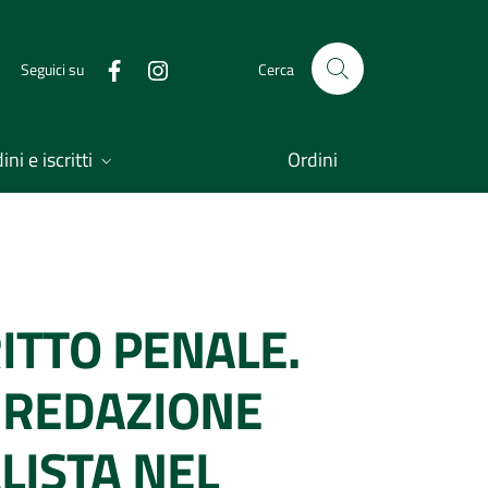
Seguici su
Cerca
ni e iscritti
Ordini
RITTO PENALE.
A REDAZIONE
LISTA NEL