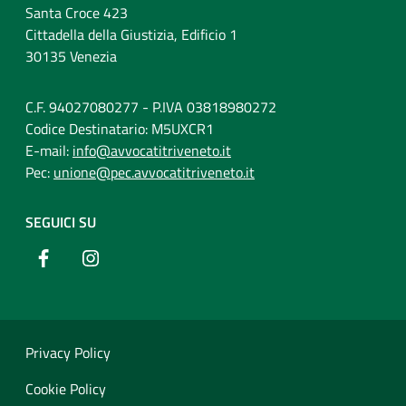
Santa Croce 423
Cittadella della Giustizia, Edificio 1
30135 Venezia
C.F. 94027080277 - P.IVA 03818980272
Codice Destinatario: M5UXCR1
E-mail:
info@avvocatitriveneto.it
Pec:
unione@pec.avvocatitriveneto.it
SEGUICI SU
Privacy Policy
Cookie Policy