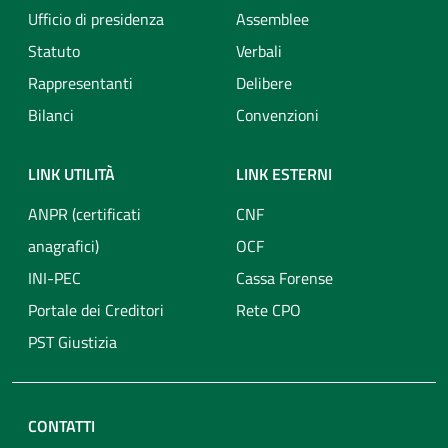
Ufficio di presidenza
Assemblee
Statuto
Verbali
Rappresentanti
Delibere
Bilanci
Convenzioni
LINK UTILITÀ
LINK ESTERNI
ANPR (certificati
CNF
anagrafici)
OCF
INI-PEC
Cassa Forense
Portale dei Creditori
Rete CPO
PST Giustizia
CONTATTI