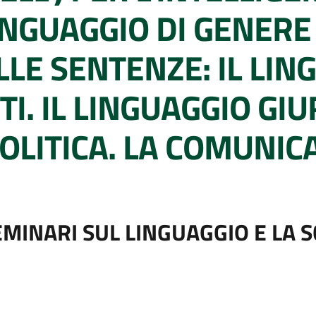
 LINGUAGGIO DI GENE
LLE SENTENZE: IL LIN
TI. IL LINGUAGGIO GIU
OLITICA. LA COMUNIC
EMINARI SUL LINGUAGGIO E LA 