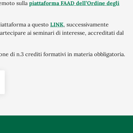
remoto sulla
piattaforma FAAD dell’Ordine degli
 piattaforma a questo
LINK
, successivamente
rtecipare ai seminari di interesse, accreditati dal
one di n.3 crediti formativi in materia obbligatoria.