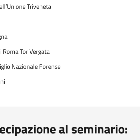
ell’Unione Triveneta
gna
di Roma Tor Vergata
iglio Nazionale Forense
ni
tecipazione al seminario: