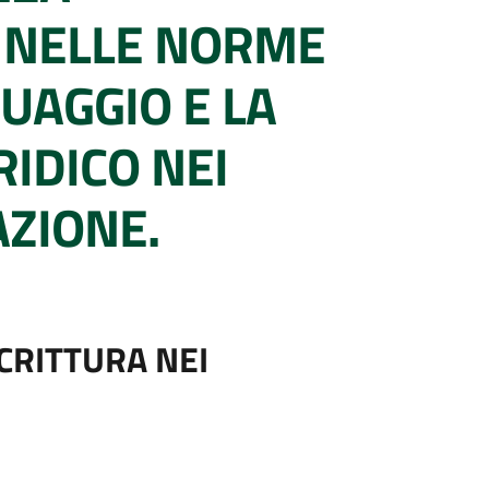
RE NELLE NORME
GUAGGIO E LA
RIDICO NEI
AZIONE.
SCRITTURA NEI