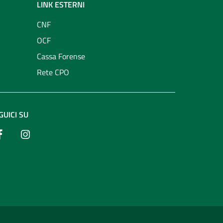
LINK ESTERNI
CNF
OCF
Cassa Forense
Rete CPO
GUICI SU