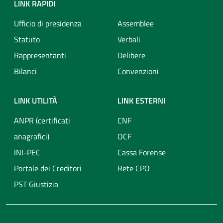
LINK RAPIDI
Ufficio di presidenza
Assemblee
Statuto
Verbali
Rappresentanti
Delibere
Bilanci
Convenzioni
LINK UTILITÀ
LINK ESTERNI
ANPR (certificati
CNF
anagrafici)
OCF
INI-PEC
Cassa Forense
Portale dei Creditori
Rete CPO
PST Giustizia