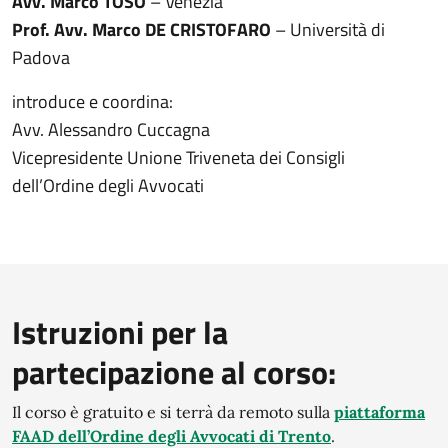
Avv. Marco TOSO
– Venezia
Prof. Avv. Marco DE CRISTOFARO
– Università di
Padova
introduce e coordina:
Avv. Alessandro Cuccagna
Vicepresidente Unione Triveneta dei Consigli
dell’Ordine degli Avvocati
Istruzioni per la
partecipazione al corso:
Il corso è gratuito e si terrà da remoto sulla
piattaforma
FAAD dell’Ordine degli Avvocati di Trento
.