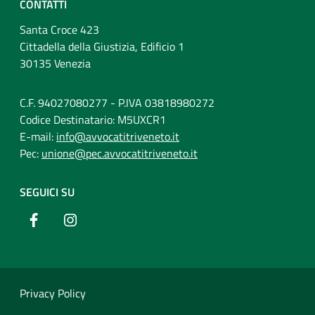
CONTATTI
Santa Croce 423
Cittadella della Giustizia, Edificio 1
30135 Venezia
C.F. 94027080277 - P.IVA 03818980272
Codice Destinatario: M5UXCR1
E-mail:
info@avvocatitriveneto.it
Pec:
unione@pec.avvocatitriveneto.it
SEGUICI SU
Privacy Policy