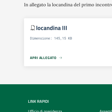
In allegato la locandina del primo incontr
locandina III
Dimensione: 145,15 KB
APRI ALLEGATO
APRI ALLEGATO LOCANDINA III
LINK RAPIDI
Ufficio di presidenza
Assemb