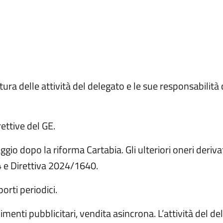
ura delle attività del delegato e le sue responsabilità ci
rettive del GE.
ggio dopo la riforma Cartabia. Gli ulteriori oneri deriva
e Direttiva 2024/1640.
porti periodici.
menti pubblicitari, vendita asincrona. L’attività del de