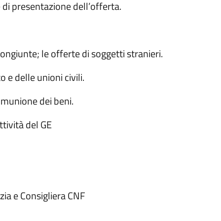
e di presentazione dell’offerta.
congiunte; le offerte di soggetti stranieri.
e delle unioni civili.
omunione dei beni.
ttività del GE
ia e Consigliera CNF