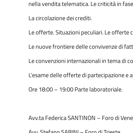
nella vendita telematica. Le criticità in fas
La circolazione dei crediti.
Le offerte. Situazioni peculiari. Le offerte 
Le nuove frontiere delle convivenze di fatto 
Le convenzioni internazionali in tema di c
L’esame delle offerte di partecipazione e a
Ore 18:00 – 19:00 Parte laboratoriale.
Avv.ta Federica SANTINON – Foro di Venez
Avv. Stefano SABINI – Foro di Trieste