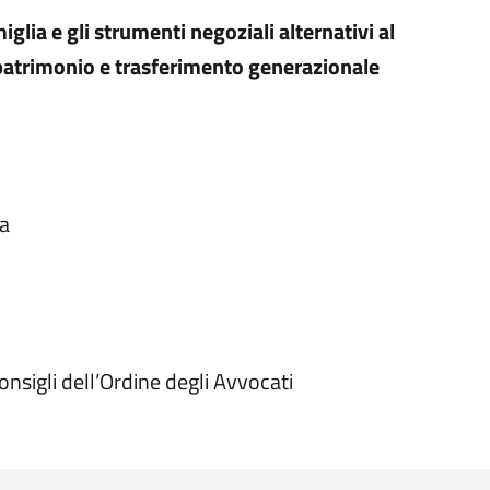
amiglia e gli strumenti negoziali alternativi al
patrimonio e trasferimento generazionale
na
nsigli dell’Ordine degli Avvocati