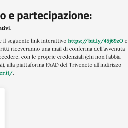
so e partecipazione:
ativi
.
e il seguente link interattivo
https://bit.ly/45j69zO
e
scritti riceveranno una mail di conferma dell’avvenuta
ccedere, con le proprie credenziali (chi non l’abbia
), alla piattaforma FAAD del Triveneto all’indirizzo
er.it/
.