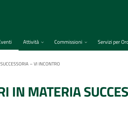
Eventi
Attività
Commissioni
Servizi per Ordi
A SUCCESSORIA – VI INCONTRO
RI IN MATERIA SUCCES