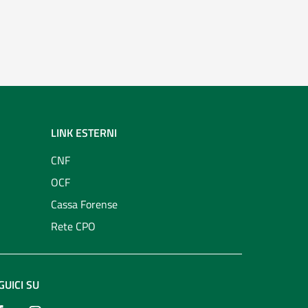
LINK ESTERNI
CNF
OCF
Cassa Forense
Rete CPO
GUICI SU