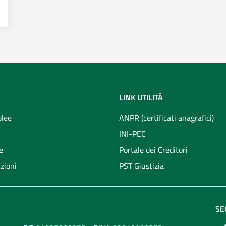
RIA SUCCESSORIA
LINK UTILITÀ
lee
ANPR (certificati anagrafici)
INI-PEC
e
Portale dei Creditori
zioni
PST Giustizia
SE