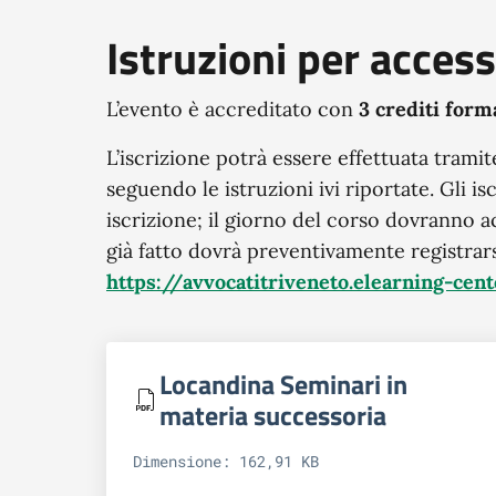
Istruzioni per acces
L’evento è accreditato con
3 crediti form
L’iscrizione potrà essere effettuata tramit
seguendo le istruzioni ivi riportate. Gli i
iscrizione; il giorno del corso dovranno a
già fatto dovrà preventivamente registrarsi
https://avvocatitriveneto.elearning-cent
Locandina Seminari in
materia successoria
Dimensione: 162,91 KB