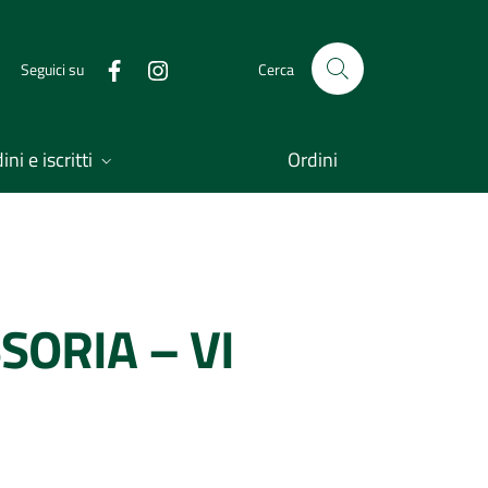
Seguici su
Cerca
ni e iscritti
Ordini
SORIA – VI