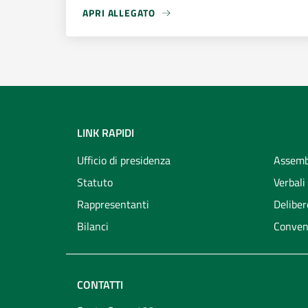
APRI ALLEGATO
APRI ALLEGATO LOCANDINA SEMINARI IN MATE
LINK RAPIDI
Ufficio di presidenza
Assemb
Statuto
Verbali
Rappresentanti
Deliber
Bilanci
Conven
CONTATTI