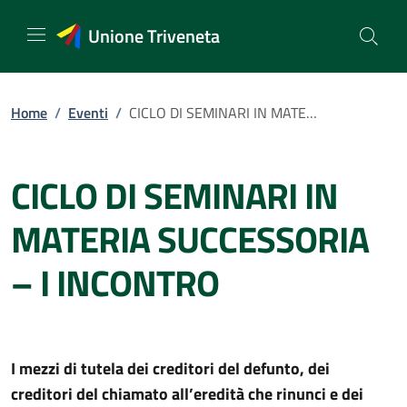
Vai
al
Unione Triveneta
contenuto
Home
/
Eventi
/
CICLO DI SEMINARI IN MATERIA SUCCESSORIA – I INCONTRO
CICLO DI SEMINARI IN
MATERIA SUCCESSORIA
– I INCONTRO
I mezzi di tutela dei creditori del defunto, dei
creditori del chiamato all’eredità che rinunci e dei