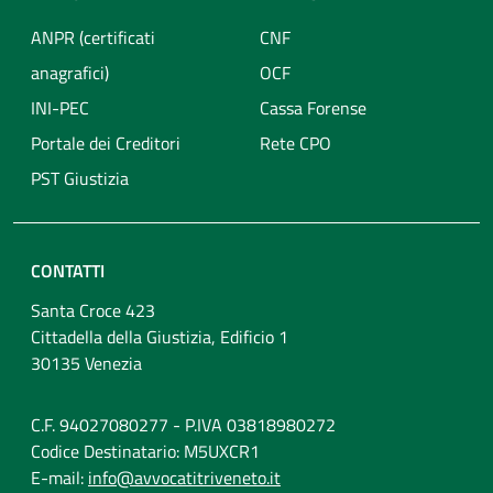
ANPR (certificati
CNF
anagrafici)
OCF
INI-PEC
Cassa Forense
Portale dei Creditori
Rete CPO
PST Giustizia
CONTATTI
Santa Croce 423
Cittadella della Giustizia, Edificio 1
30135 Venezia
C.F. 94027080277 - P.IVA 03818980272
Codice Destinatario: M5UXCR1
E-mail:
info@avvocatitriveneto.it