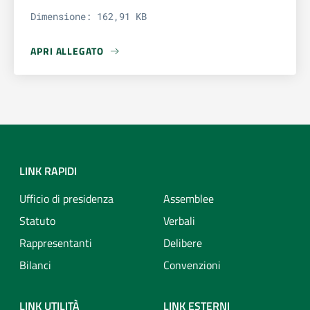
Dimensione: 162,91 KB
APRI ALLEGATO
APRI ALLEGATO LOCANDINA SEMINARI IN MATERIA SUCCE
LINK RAPIDI
Ufficio di presidenza
Assemblee
Statuto
Verbali
Rappresentanti
Delibere
Bilanci
Convenzioni
LINK UTILITÀ
LINK ESTERNI