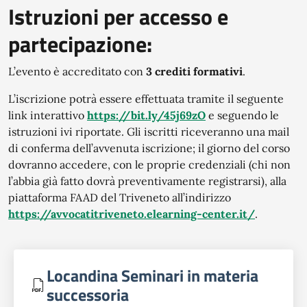
Istruzioni per accesso e
partecipazione:
L’evento è accreditato con
3 crediti formativi
.
L’iscrizione potrà essere effettuata tramite il seguente
link interattivo
https://bit.ly/45j69zO
e seguendo le
istruzioni ivi riportate. Gli iscritti riceveranno una mail
di conferma dell’avvenuta iscrizione; il giorno del corso
dovranno accedere, con le proprie credenziali (chi non
l’abbia già fatto dovrà preventivamente registrarsi), alla
piattaforma FAAD del Triveneto all’indirizzo
https://avvocatitriveneto.elearning-center.it/
.
Locandina Seminari in materia
successoria