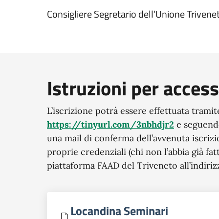
Consigliere Segretario dell’Unione Trivenet
Istruzioni per acces
L’iscrizione potrà essere effettuata tramit
https://tinyurl.com/3nbhdjr2
e seguendo 
una mail di conferma dell’avvenuta iscriz
proprie credenziali (chi non l’abbia già fa
piattaforma FAAD del Triveneto all’indiri
Locandina Seminari