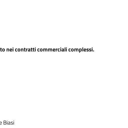
ato nei contratti commerciali complessi.
e Biasi