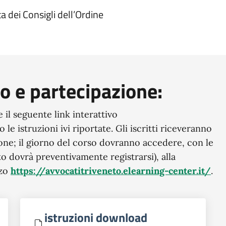
a dei Consigli dell’Ordine
so e partecipazione:
e il seguente link interattivo
le istruzioni ivi riportate. Gli iscritti riceveranno
ione; il giorno del corso dovranno accedere, con le
tto dovrà preventivamente registrarsi), alla
zzo
https://avvocatitriveneto.elearning-center.it/
.
istruzioni download