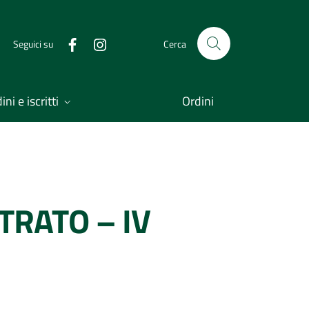
Seguici su
Cerca
ni e iscritti
Ordini
TRATO – IV