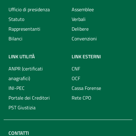
Ufficio di presidenza
Assemblee
Statuto
Verbali
Rappresentanti
Delibere
Bilanci
Convenzioni
LINK UTILITÀ
LINK ESTERNI
ANPR (certificati
CNF
anagrafici)
OCF
INI-PEC
Cassa Forense
Portale dei Creditori
Rete CPO
PST Giustizia
CONTATTI