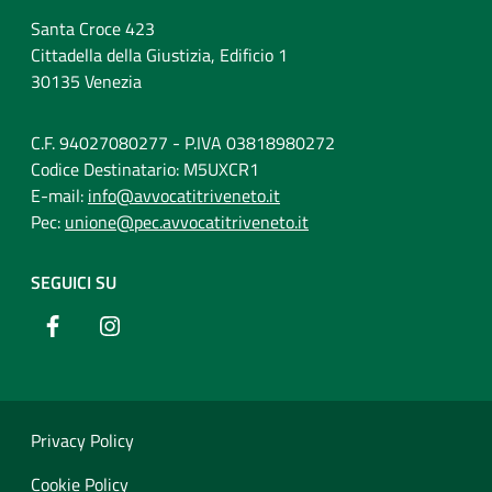
Santa Croce 423
Cittadella della Giustizia, Edificio 1
30135 Venezia
C.F. 94027080277 - P.IVA 03818980272
Codice Destinatario: M5UXCR1
E-mail:
info@avvocatitriveneto.it
Pec:
unione@pec.avvocatitriveneto.it
SEGUICI SU
Privacy Policy
Cookie Policy